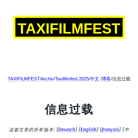
TAXIFILMFEST
TAXIFILMFEST
/
Archiv
/
Taxifilmfest 2025
/
中文
/
博客
/信息过载
信息过载
这篇文章的所有版本:
[
Deutsch
]
[
English
]
[
français
]
[中