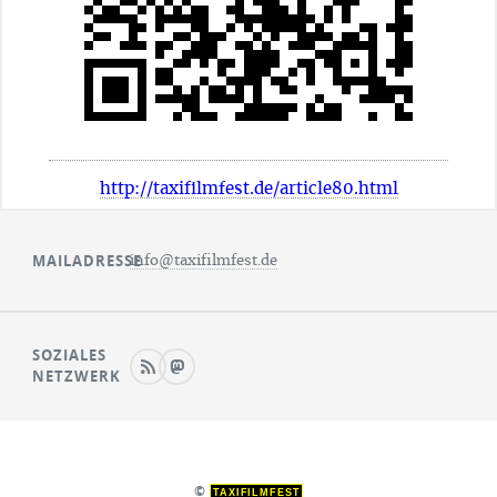
http://taxifilmfest.de/article80.html
MAILADRESSE
info@taxifilmfest.de
SOZIALES
NETZWERK
©
TAXIFILMFEST