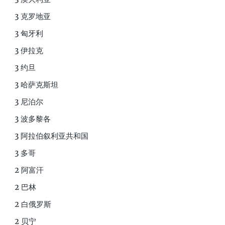
3 克罗地亚
3 匈牙利
3 伊拉克
3 约旦
3 哈萨克斯坦
3 尼泊尔
3 波多黎各
3 阿拉伯叙利亚共和国
3 多哥
2 阿富汗
2 巴林
2 白俄罗斯
2 贝宁