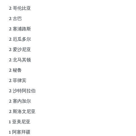
2 哥伦比亚
2 古巴
2 塞浦路斯
2 厄瓜多尔
2 爱沙尼亚
2 北马其顿
2 秘鲁
2 菲律宾
2 沙特阿拉伯
2 塞内加尔
2 斯洛文尼亚
1 亚美尼亚
1 阿塞拜疆