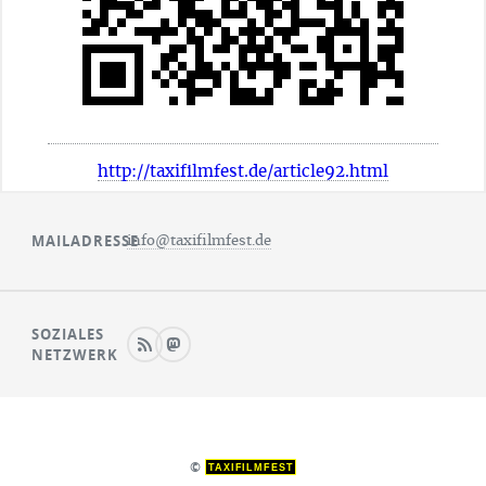
http://taxifilmfest.de/article92.html
MAILADRESSE
info@taxifilmfest.de
SOZIALES
NETZWERK
©
TAXIFILMFEST