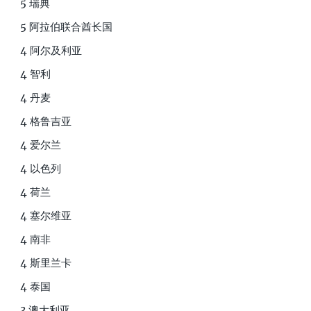
5 瑞典
5 阿拉伯联合酋长国
4 阿尔及利亚
4 智利
4 丹麦
4 格鲁吉亚
4 爱尔兰
4 以色列
4 荷兰
4 塞尔维亚
4 南非
4 斯里兰卡
4 泰国
3 澳大利亚