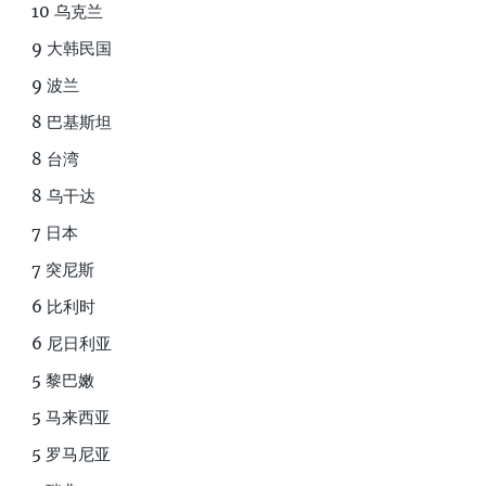
10 乌克兰
9 大韩民国
9 波兰
8 巴基斯坦
8 台湾
8 乌干达
7 日本
7 突尼斯
6 比利时
6 尼日利亚
5 黎巴嫩
5 马来西亚
5 罗马尼亚