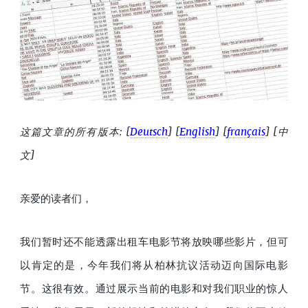
这篇文章的所有版本:
[
Deutsch
]
[
English
]
[
français
]
[中
文]
亲爱的读者们，
我们暂时还不能透露出租车电影节将放映哪些影片，但可
以肯定的是，今年我们将从柏林抗议活动迈向国际电影
节。这很有效。通过展示当前的电影和对我们职业的惊人