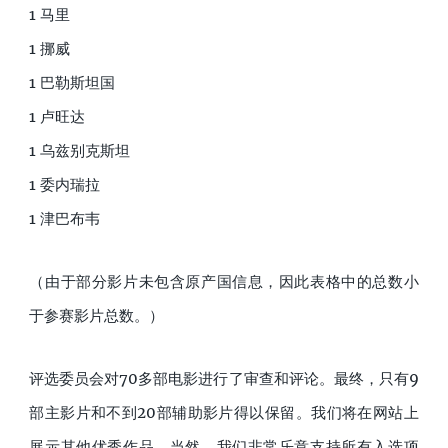
1 马里
1 挪威
1 巴勒斯坦国
1 卢旺达
1 乌兹别克斯坦
1 委内瑞拉
1 津巴布韦
（由于部分影片未包含原产国信息，因此表格中的总数小
于参赛影片总数。）
评选委员会对70多部电影进行了审查和评论。最终，只有9
部主影片和不到20部辅助影片得以保留。我们将在网站上
展示其他优秀作品。当然，我们非常乐意支持所有入选项