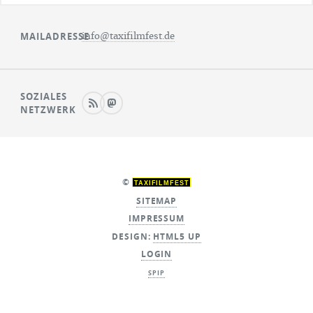
MAILADRESSE
info@taxifilmfest.de
SOZIALES
NETZWERK
©
TAXIFILMFEST
SITEMAP
IMPRESSUM
DESIGN:
HTML5 UP
LOGIN
SPIP