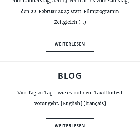
vom Donnerstag, den 13. Februar bis zum Samstag,
den 22. Februar 2025 statt. Filmprogramm
Zeitgleich (…)
WEITERLESEN
BLOG
Von Tag zu Tag - wie es mit dem Taxifilmfest
vorangeht. [English] [français]
WEITERLESEN