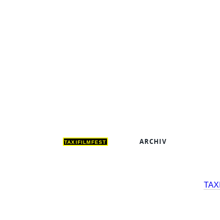
ARCHIV
DEUT
TAXIFILMFEST
TAX