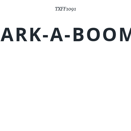
TXFF1091
ARK-A-BOOM