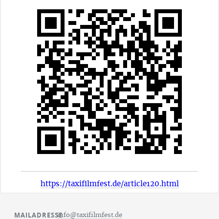
https://taxifilmfest.de/article120.html
MAILADRESSE
info@taxifilmfest.de