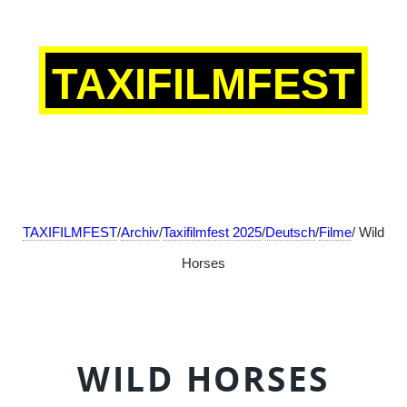
TAXIFILMFEST
TAXIFILMFEST
/
Archiv
/
Taxifilmfest 2025
/
Deutsch
/
Filme
/ Wild
Horses
WILD HORSES