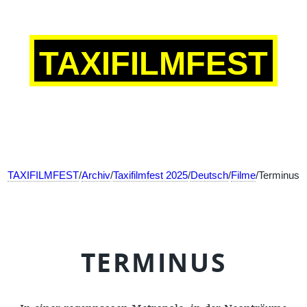
TAXIFILMFEST
TAXIFILMFEST
/
Archiv
/
Taxifilmfest 2025
/
Deutsch
/
Filme
/Terminus
TERMINUS