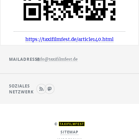
https://taxifilmfest.de/article140.html
MAILADRESSE
info@taxifilmfest.de
SOZIALES
NETZWERK
©
TAXIFILMFEST
SITEMAP