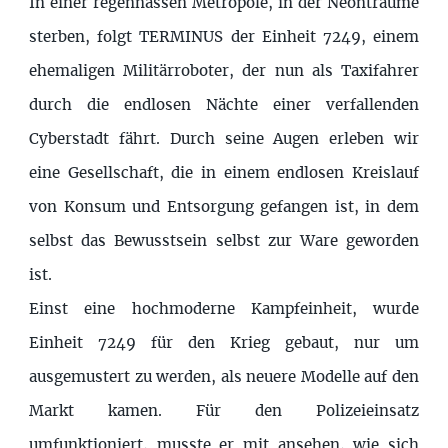
In einer regennassen Metropole, in der Neonträume
sterben, folgt TERMINUS der Einheit 7249, einem
ehemaligen Militärroboter, der nun als Taxifahrer
durch die endlosen Nächte einer verfallenden
Cyberstadt fährt. Durch seine Augen erleben wir
eine Gesellschaft, die in einem endlosen Kreislauf
von Konsum und Entsorgung gefangen ist, in dem
selbst das Bewusstsein selbst zur Ware geworden
ist.
Einst eine hochmoderne Kampfeinheit, wurde
Einheit 7249 für den Krieg gebaut, nur um
ausgemustert zu werden, als neuere Modelle auf den
Markt kamen. Für den Polizeieinsatz
umfunktioniert, musste er mit ansehen, wie sich