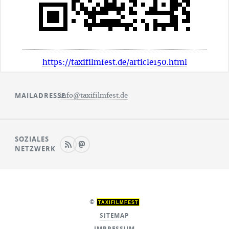
https://taxifilmfest.de/article150.html
MAILADRESSE
info@taxifilmfest.de
SOZIALES
NETZWERK
©
TAXIFILMFEST
SITEMAP
IMPRESSUM