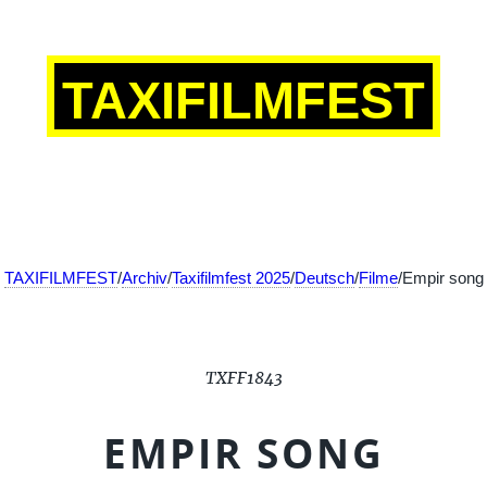
TAXIFILMFEST
TAXIFILMFEST
/
Archiv
/
Taxifilmfest 2025
/
Deutsch
/
Filme
/Empir song
TXFF1843
EMPIR SONG