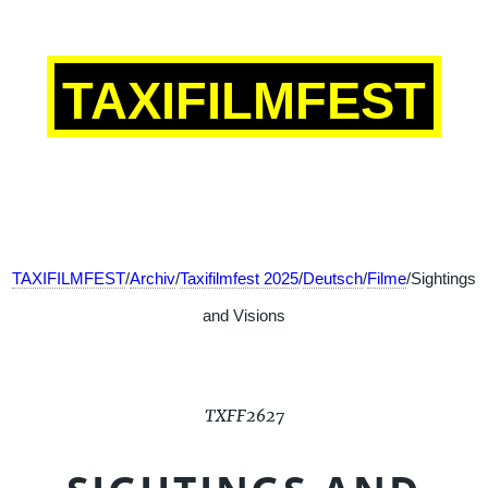
TAXIFILMFEST
TAXIFILMFEST
/
Archiv
/
Taxifilmfest 2025
/
Deutsch
/
Filme
/Sightings
and Visions
TXFF2627