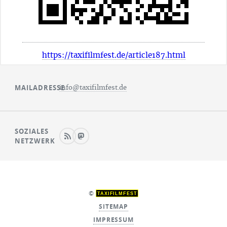
https://taxifilmfest.de/article187.html
MAILADRESSE
info@taxifilmfest.de
SOZIALES
NETZWERK
©
TAXIFILMFEST
SITEMAP
IMPRESSUM