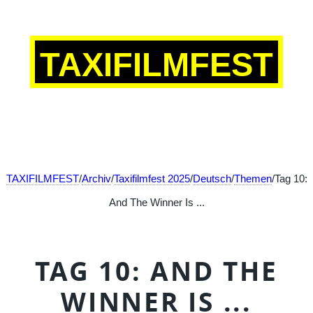
TAXIFILMFEST
TAXIFILMFEST
/
Archiv
/
Taxifilmfest 2025
/
Deutsch
/
Themen
/Tag 10:
And The Winner Is ...
TAG 10: AND THE
WINNER IS ...