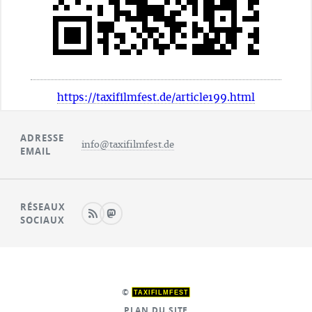
https://taxifilmfest.de/article199.html
ADRESSE
info@taxifilmfest.de
EMAIL
RÉSEAUX
SOCIAUX
©
TAXIFILMFEST
PLAN DU SITE