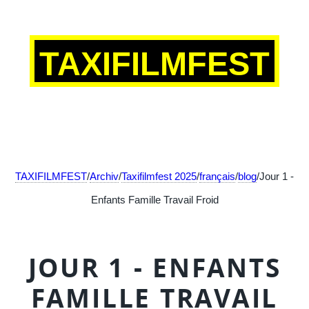
TAXIFILMFEST
TAXIFILMFEST
/
Archiv
/
Taxifilmfest 2025
/
français
/
blog
/Jour 1 -
Enfants Famille Travail Froid
JOUR 1 - ENFANTS
FAMILLE TRAVAIL