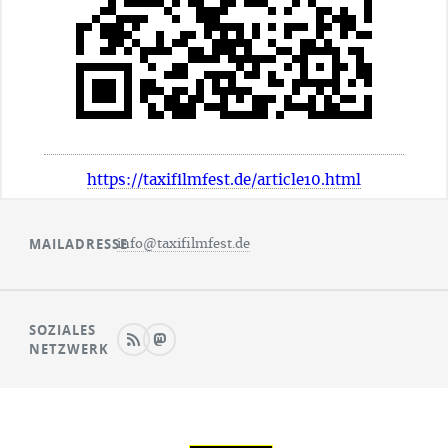
https://taxifilmfest.de/article10.html
MAILADRESSE
info@taxifilmfest.de
SOZIALES
NETZWERK