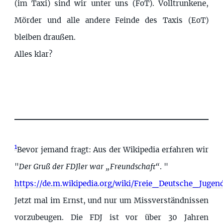
(im Taxi) sind wir unter uns (FoT). Volltrunkene,
Mörder und alle andere Feinde des Taxis (EoT)
bleiben draußen.
Alles klar?
1
Bevor jemand fragt: Aus der Wikipedia erfahren wir
"
Der Gruß der FDJler war „Freundschaft“
. "
https://de.m.wikipedia.org/wiki/Freie_Deutsche_Jugen
Jetzt mal im Ernst, und nur um Missverständnissen
vorzubeugen. Die FDJ ist vor über 30 Jahren