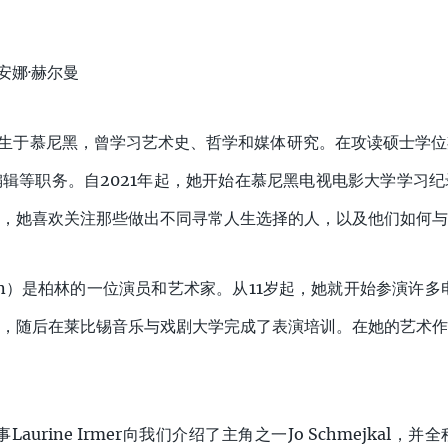
安娜·赫尔曼
er，1994年生于慕尼黑，曾学习艺术史、哲学和媒体研究。在攻读硕
辑等职务。自2021年起，她开始在慕尼黑电视电影大学学习
中，她喜欢关注那些做出不同寻常人生选择的人，以及他们如何与
mann）是柏林的一位演员和艺术家。从11岁起，她就开始参演许多
，随后在莱比锡音乐与戏剧大学完成了表演培训。在她的艺术作
aurine Irmer向我们介绍了主角之一Jo Schmejkal