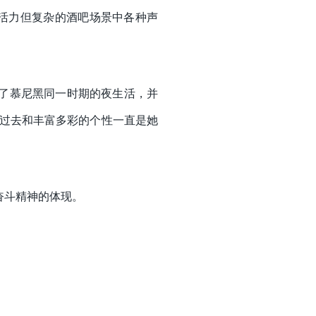
活力但复杂的酒吧场景中各种声
她探索了慕尼黑同一时期的夜生活，并
的过去和丰富多彩的个性一直是她
奋斗精神的体现。