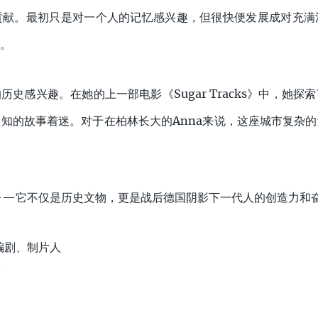
贡献。最初只是对一个人的记忆感兴趣，但很快便发展成对充满
。
隐藏的历史感兴趣。在她的上一部电影《Sugar Tracks》中，
知的故事着迷。对于在柏林长大的Anna来说，这座城市复杂
——它不仅是历史文物，更是战后德国阴影下一代人的创造力和
演、编剧、制片人
剧