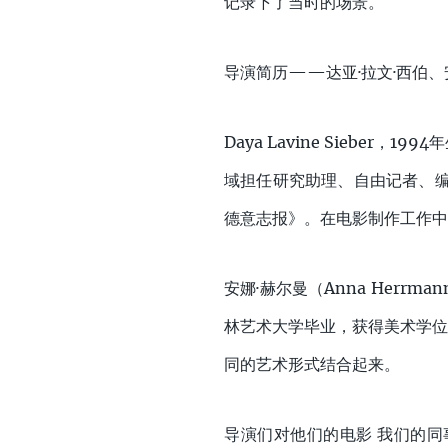
记录下了当时的场景。
导演简历——达亚·拉文·西伯、
Daya Lavine Sieb
域担任研究助理、自由记者、编
德意志报》。在电影制作工作
安娜·赫尔曼（Anna Herr
林艺术大学毕业，获得美术学位
同的艺术形式结合起来。
导演们对他们的电影 我们的同事L