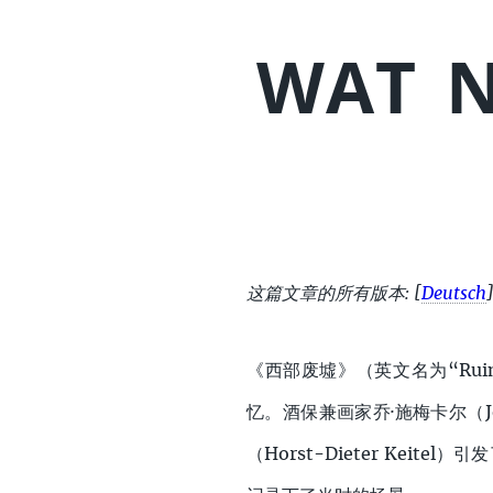
WAT N
这篇文章的所有版本:
[
Deutsch
《西部废墟》（英文名为“Ru
忆。酒保兼画家乔·施梅卡尔（Jo 
（Horst-Dieter Keit