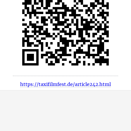
https://taxifilmfest.de/article242.html