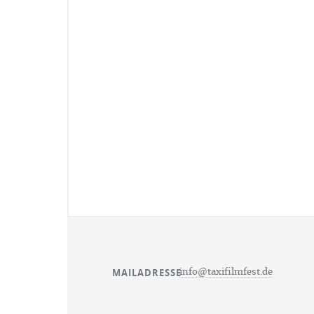
MAILADRESSE
info@taxifilmfest.de