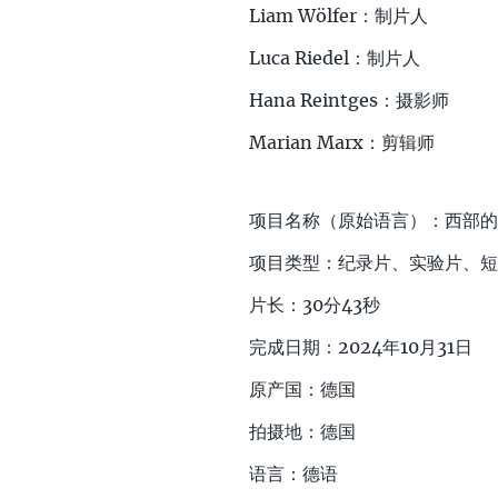
Liam Wölfer：制片人
Luca Riedel：制片人
Hana Reintges：摄影师
Marian Marx：剪辑师
项目名称（原始语言）：西部的
项目类型：纪录片、实验片、短
片长：30分43秒
完成日期：2024年10月31日
原产国：德国
拍摄地：德国
语言：德语