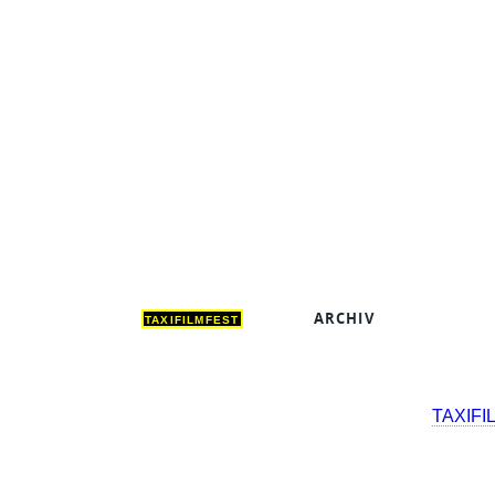
ARCHIV
DEUT
TAXIFILMFEST
TAXIFI