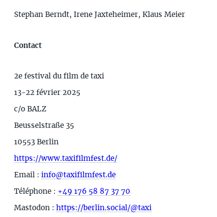
Stephan Berndt, Irene Jaxteheimer, Klaus Meier
Contact
2e festival du film de taxi
13-22 février 2025
c/o BALZ
Beusselstraße 35
10553 Berlin
https://www.taxifilmfest.de/
Email :
info@taxifilmfest.de
Téléphone :
+49 176 58 87 37 70
Mastodon :
https://berlin.social/@taxi