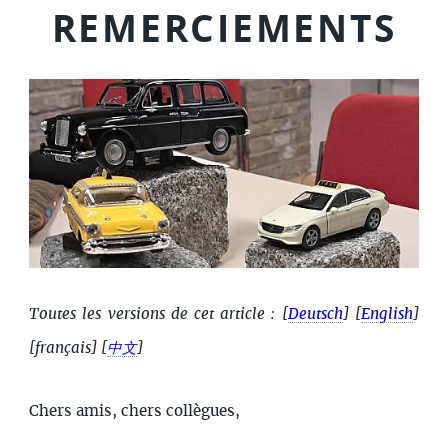
REMERCIEMENTS
Toutes les versions de cet article :
[
Deutsch
]
[
English
]
[français]
[
中文
]
Chers amis, chers collègues,