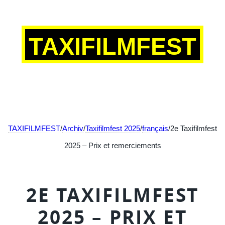
TAXIFILMFEST
TAXIFILMFEST
/
Archiv
/
Taxifilmfest 2025
/
français
/2e Taxifilmfest
2025 – Prix et remerciements
2E TAXIFILMFEST
2025 – PRIX ET