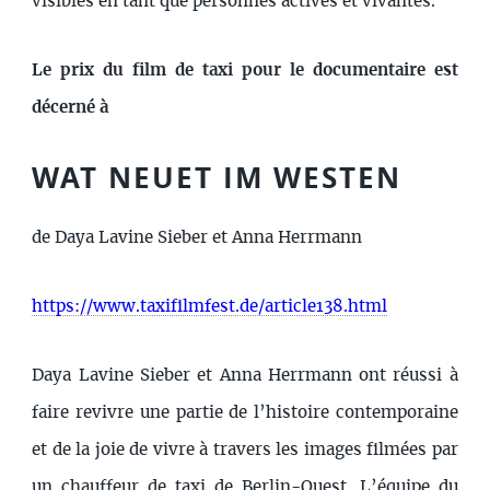
visibles en tant que personnes actives et vivantes.
Le prix du film de taxi pour le documentaire est
décerné à
WAT NEUET IM WESTEN
de Daya Lavine Sieber et Anna Herrmann
https://www.taxifilmfest.de/article138.html
Daya Lavine Sieber et Anna Herrmann ont réussi à
faire revivre une partie de l’histoire contemporaine
et de la joie de vivre à travers les images filmées par
un chauffeur de taxi de Berlin-Ouest. L’équipe du