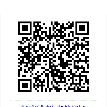
https://taxifilmfest.de/article209.html